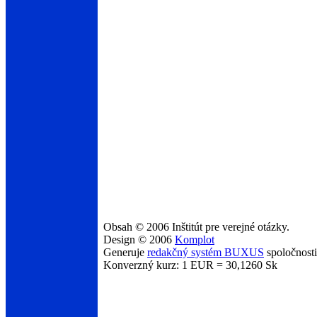
Obsah © 2006 Inštitút pre verejné otázky.
Design © 2006
Komplot
Generuje
redakčný systém BUXUS
spoločnost
Konverzný kurz: 1 EUR = 30,1260 Sk