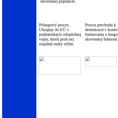
slovenskej populácie.
Prístupový proces
Proces prechodu k
Ukrajiny do EÚ v
demokracii v konte
podmienkach celoplošnej
formovania a fungo
vojny, ktorú proti nej
slovenskej štátnosti.
rozpútal ruský režim.