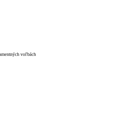
rlamentných voľbách