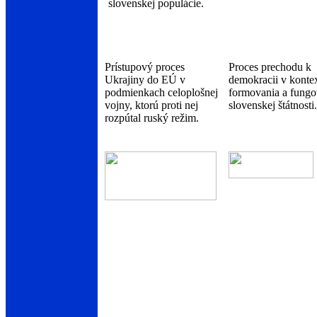
slovenskej populácie.
Prístupový proces
Proces prechodu k
Ukrajiny do EÚ v
demokracii v konte
podmienkach celoplošnej
formovania a fungo
vojny, ktorú proti nej
slovenskej štátnosti.
rozpútal ruský režim.