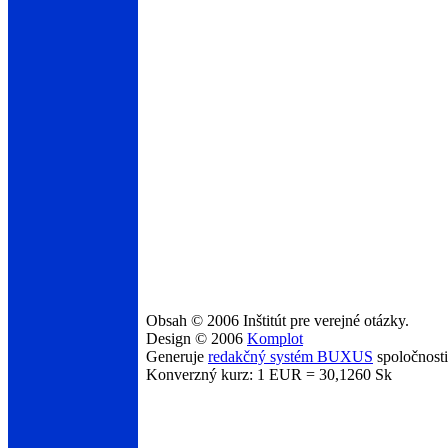
Obsah © 2006 Inštitút pre verejné otázky.
Design © 2006
Komplot
Generuje
redakčný systém BUXUS
spoločnost
Konverzný kurz: 1 EUR = 30,1260 Sk