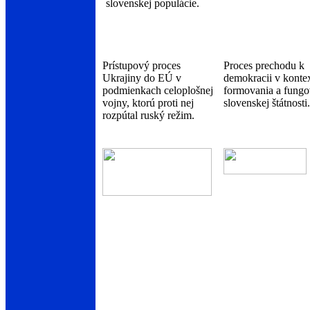
slovenskej populácie.
Prístupový proces
Proces prechodu k
Ukrajiny do EÚ v
demokracii v konte
podmienkach celoplošnej
formovania a fungo
vojny, ktorú proti nej
slovenskej štátnosti.
rozpútal ruský režim.