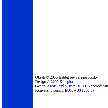
Obsah © 2006 Inštitút pre verejné otázky.
Design © 2006
Komplot
Generuje
redakčný systém BUXUS
spoločnost
Konverzný kurz: 1 EUR = 30,1260 Sk