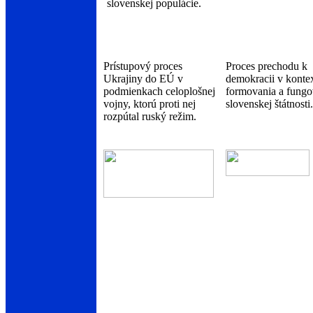
slovenskej populácie.
Prístupový proces
Proces prechodu k
Ukrajiny do EÚ v
demokracii v konte
podmienkach celoplošnej
formovania a fungo
vojny, ktorú proti nej
slovenskej štátnosti.
rozpútal ruský režim.