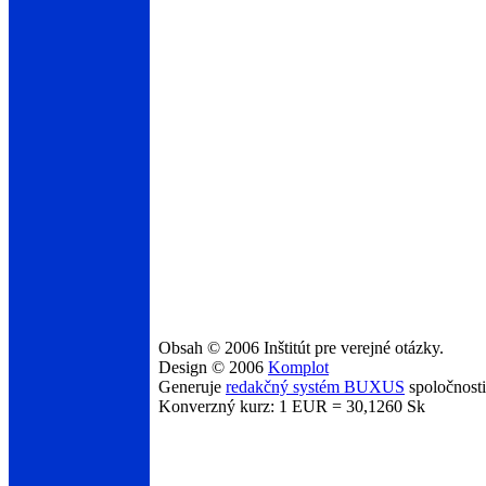
Obsah © 2006 Inštitút pre verejné otázky.
Design © 2006
Komplot
Generuje
redakčný systém BUXUS
spoločnost
Konverzný kurz: 1 EUR = 30,1260 Sk