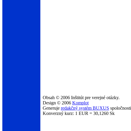
Obsah © 2006 Inštitút pre verejné otázky.
Design © 2006
Komplot
Generuje
redakčný systém BUXUS
spoločnost
Konverzný kurz: 1 EUR = 30,1260 Sk