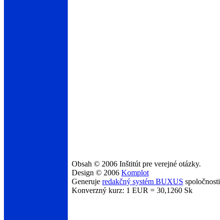
Obsah © 2006 Inštitút pre verejné otázky.
Design © 2006
Komplot
Generuje
redakčný systém BUXUS
spoločnost
Konverzný kurz: 1 EUR = 30,1260 Sk