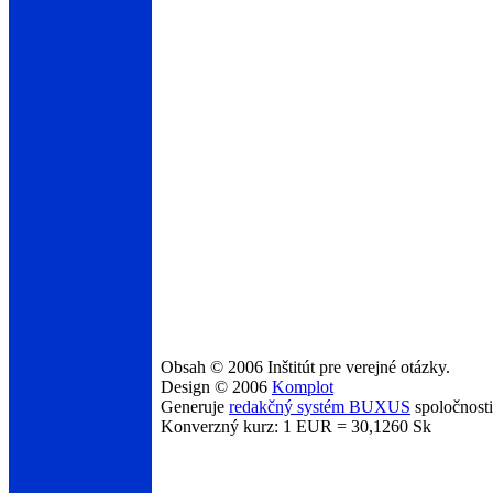
Obsah © 2006 Inštitút pre verejné otázky.
Design © 2006
Komplot
Generuje
redakčný systém BUXUS
spoločnost
Konverzný kurz: 1 EUR = 30,1260 Sk