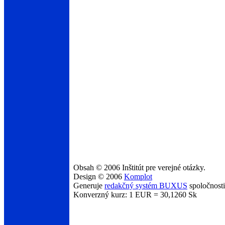
Obsah © 2006 Inštitút pre verejné otázky.
Design © 2006
Komplot
Generuje
redakčný systém BUXUS
spoločnost
Konverzný kurz: 1 EUR = 30,1260 Sk