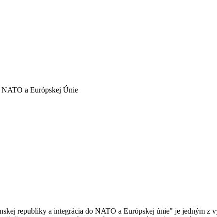
do NATO a Európskej Únie
skej republiky a integrácia do NATO a Európskej únie" je jedným z 