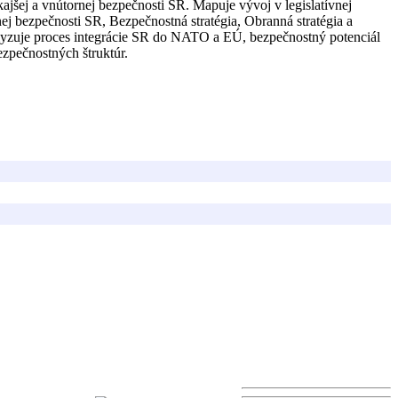
jšej a vnútornej bezpečnosti SR. Mapuje vývoj v legislatívnej
ej bezpečnosti SR, Bezpečnostná stratégia, Obranná stratégia a
nalyzuje proces integrácie SR do NATO a EÚ, bezpečnostný potenciál
ezpečnostných štruktúr.