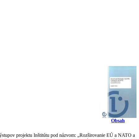
Obsah
výstupov projektu Inštitútu pod názvom: „Rozširovanie EÚ a NATO a