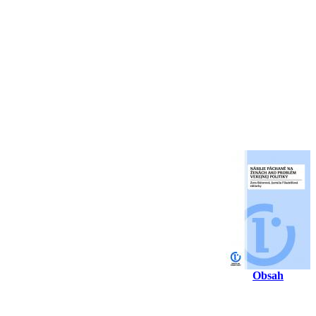
Obsah