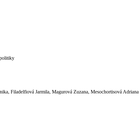
politiky
ika, Filadelfiová Jarmila, Magurová Zuzana, Mesochortisová Adriana