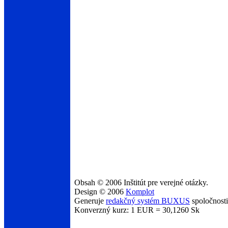
Obsah © 2006 Inštitút pre verejné otázky.
Design © 2006
Komplot
Generuje
redakčný systém BUXUS
spoločnost
Konverzný kurz: 1 EUR = 30,1260 Sk