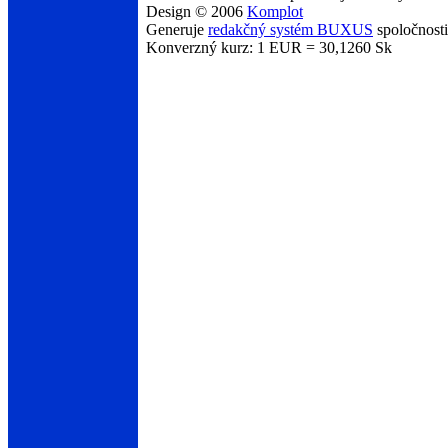
Design © 2006
Komplot
Generuje
redakčný systém BUXUS
spoločnost
Konverzný kurz: 1 EUR = 30,1260 Sk