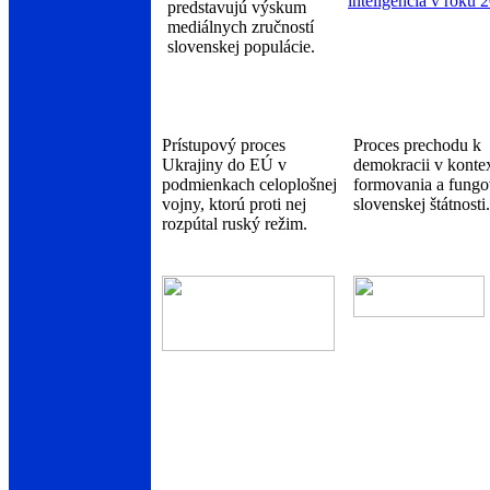
predstavujú výskum
mediálnych zručností
slovenskej populácie.
Prístupový proces
Proces prechodu k
Ukrajiny do EÚ v
demokracii v konte
podmienkach celoplošnej
formovania a fungo
vojny, ktorú proti nej
slovenskej štátnosti.
rozpútal ruský režim.