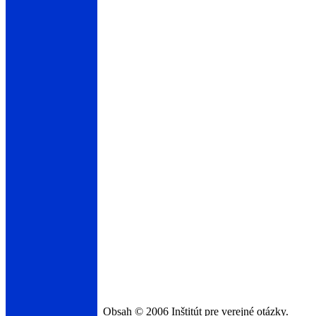
Obsah © 2006 Inštitút pre verejné otázky.