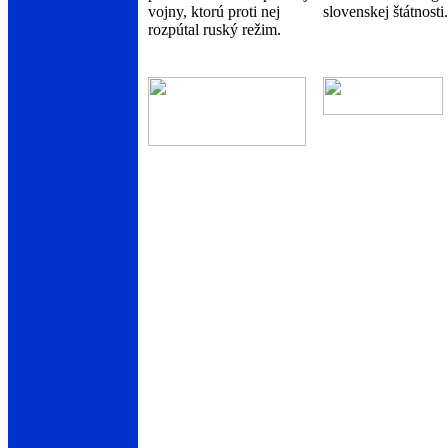
vojny, ktorú proti nej
slovenskej štátnosti.
rozpútal ruský režim.