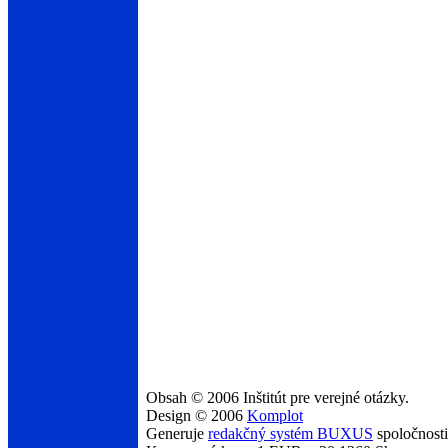
Obsah © 2006 Inštitút pre verejné otázky.
Design © 2006
Komplot
Generuje
redakčný systém BUXUS
spoločnost