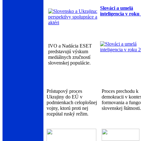
Slováci a umelá
inteligencia v roku
IVO a Nadácia ESET
predstavujú výskum
mediálnych zručností
slovenskej populácie.
Prístupový proces
Proces prechodu k
Ukrajiny do EÚ v
demokracii v konte
podmienkach celoplošnej
formovania a fungo
vojny, ktorú proti nej
slovenskej štátnosti.
rozpútal ruský režim.