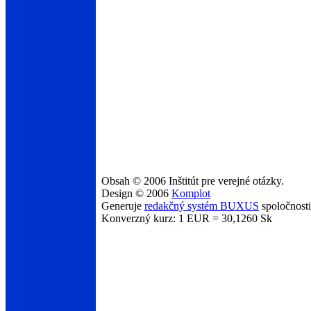
Obsah © 2006 Inštitút pre verejné otázky.
Design © 2006
Komplot
Generuje
redakčný systém BUXUS
spoločnost
Konverzný kurz: 1 EUR = 30,1260 Sk