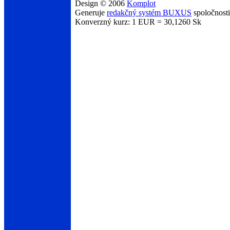
Design © 2006
Komplot
Generuje
redakčný systém BUXUS
spoločnost
Konverzný kurz: 1 EUR = 30,1260 Sk