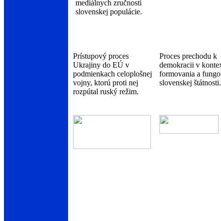
mediálnych zručností
slovenskej populácie.
Prístupový proces
Proces prechodu k
Ukrajiny do EÚ v
demokracii v konte
podmienkach celoplošnej
formovania a fungo
vojny, ktorú proti nej
slovenskej štátnosti.
rozpútal ruský režim.