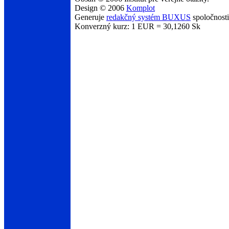
Design © 2006
Komplot
Generuje
redakčný systém BUXUS
spoločnost
Konverzný kurz: 1 EUR = 30,1260 Sk