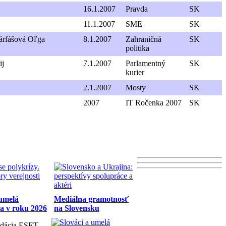
16.1.2007
Pravda
SK
11.1.2007
SME
SK
árfášová Oľga
8.1.2007
Zahraničná
SK
politika
ij
7.1.2007
Parlamentný
SK
kurier
2.1.2007
Mosty
SK
2007
IT Ročenka 2007
SK
 umelá
Mediálna gramotnosť
ia v roku 2026
na Slovensku
dácia ESET