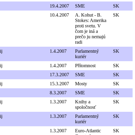
19.4.2007
SME
SK
10.4.2007
A. Kohut - B.
SK
Stokes: Amerika
proti svetu. V
čom je iná a
prečo ju nemajú
radi
ij
1.4.2007
Parlamentný
SK
kuriér
ij
1.4.2007
Přítomnost
SK
17.3.2007
SME
SK
ij
15.3.2007
Mosty
SK
8.3.2007
SME
SK
ij
1.3.2007
Knihy a
SK
spoločnosť
ij
1.3.2007
Parlamentný
SK
kuriér
1.3.2007
Euro-Atlantic
SK