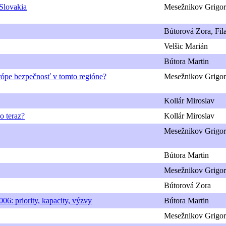
 Slovakia
Mesežnikov Grigor
Bútorová Zora, Fila
Velšic Marián
Bútora Martin
urópe bezpečnosť v tomto regióne?
Mesežnikov Grigori
Kollár Miroslav
o teraz?
Kollár Miroslav
Mesežnikov Grigor
Bútora Martin
Mesežnikov Grigor
Bútorová Zora
06: priority, kapacity, výzvy
Bútora Martin
Mesežnikov Grigor