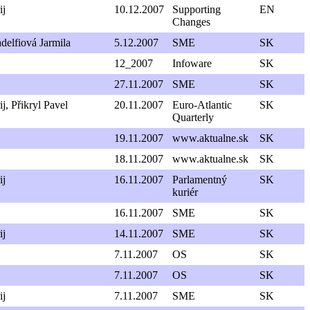
ij
10.12.2007
Supporting
EN
Changes
delfiová Jarmila
5.12.2007
SME
SK
12_2007
Infoware
SK
27.11.2007
SME
SK
j, Přikryl Pavel
20.11.2007
Euro-Atlantic
SK
Quarterly
19.11.2007
www.aktualne.sk
SK
18.11.2007
www.aktualne.sk
SK
ij
16.11.2007
Parlamentný
SK
kuriér
16.11.2007
SME
SK
ij
14.11.2007
SME
SK
7.11.2007
OS
SK
7.11.2007
OS
SK
ij
7.11.2007
SME
SK