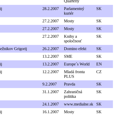
Quarterly
ij
28.2.2007
Parlamentný
SK
kuriér
27.2.2007
Mosty
SK
27.2.2007
Mosty
SK
27.2.2007
Knihy a
SK
spoločnosť
ežnikov Grigorij
26.2.2007
Domino efekt
SK
13.2.2007
SME
SK
ij
13.2.2007
Europe´s World
EN
ij
12.2.2007
Mladá fronta
CZ
PLUS
9.2.2007
Pravda
SK
31.1.2007
Zahraničná
SK
politika
24.1.2007
www.medialne.sk
SK
ij
16.1.2007
Mosty
SK