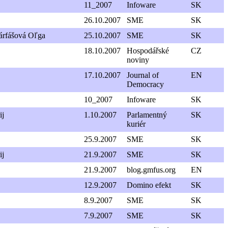
11_2007
Infoware
SK
26.10.2007
SME
SK
árfášová Oľga
25.10.2007
SME
SK
18.10.2007
Hospodářské
CZ
noviny
17.10.2007
Journal of
EN
Democracy
10_2007
Infoware
SK
ij
1.10.2007
Parlamentný
SK
kuriér
25.9.2007
SME
SK
ij
21.9.2007
SME
SK
21.9.2007
blog.gmfus.org
EN
12.9.2007
Domino efekt
SK
8.9.2007
SME
SK
7.9.2007
SME
SK