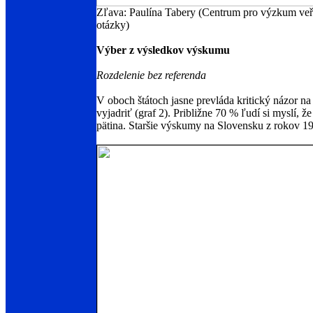
Zľava: Paulína Tabery (Centrum pro výzkum veře
otázky)
Výber z výsledkov výskumu
Rozdelenie bez referenda
V oboch štátoch jasne prevláda kritický názor na
vyjadriť (graf 2). Približne 70 % ľudí si myslí,
pätina. Staršie výskumy na Slovensku z rokov 1