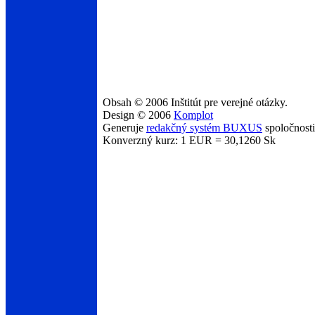
Obsah © 2006 Inštitút pre verejné otázky.
Design © 2006
Komplot
Generuje
redakčný systém BUXUS
spoločnost
Konverzný kurz: 1 EUR = 30,1260 Sk