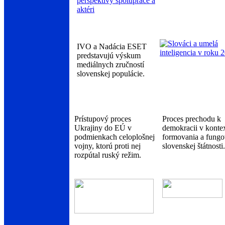
IVO a Nadácia ESET
predstavujú výskum
mediálnych zručností
slovenskej populácie.
Prístupový proces
Proces prechodu k
Ukrajiny do EÚ v
demokracii v konte
podmienkach celoplošnej
formovania a fungo
vojny, ktorú proti nej
slovenskej štátnosti.
rozpútal ruský režim.