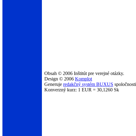
Obsah © 2006 Inštitút pre verejné otázky.
Design © 2006
Komplot
Generuje
redakčný systém BUXUS
spoločnost
Konverzný kurz: 1 EUR = 30,1260 Sk