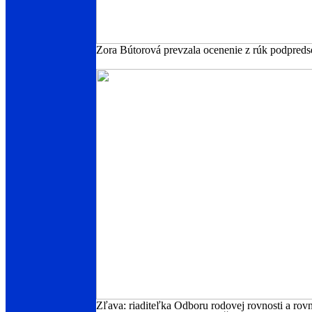
Zora Bútorová prevzala ocenenie z rúk podpredse
Zľava: riaditeľka Odboru rodovej rovnosti a rov