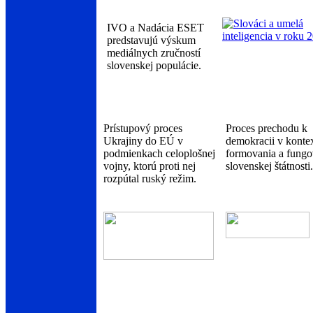
IVO a Nadácia ESET
predstavujú výskum
mediálnych zručností
slovenskej populácie.
Prístupový proces
Proces prechodu k
Ukrajiny do EÚ v
demokracii v konte
podmienkach celoplošnej
formovania a fungo
vojny, ktorú proti nej
slovenskej štátnosti.
rozpútal ruský režim.