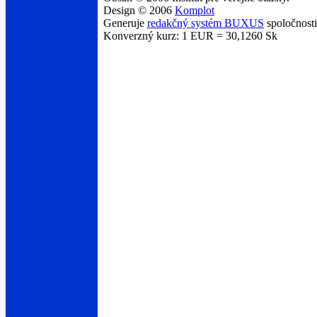
Design © 2006
Komplot
Generuje
redakčný systém BUXUS
spoločnost
Konverzný kurz: 1 EUR = 30,1260 Sk