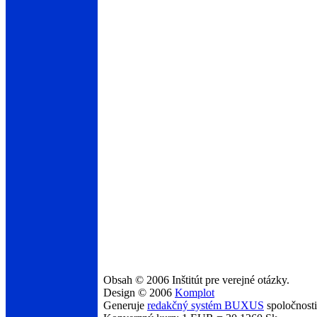
Obsah © 2006 Inštitút pre verejné otázky.
Design © 2006
Komplot
Generuje
redakčný systém BUXUS
spoločnost