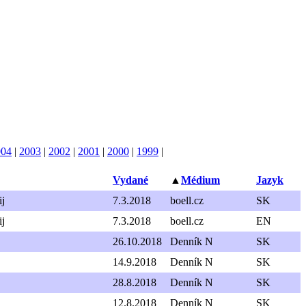
004
|
2003
|
2002
|
2001
|
2000
|
1999
|
Vydané
▲
Médium
Jazyk
ij
7.3.2018
boell.cz
SK
ij
7.3.2018
boell.cz
EN
26.10.2018
Denník N
SK
14.9.2018
Denník N
SK
28.8.2018
Denník N
SK
12.8.2018
Denník N
SK