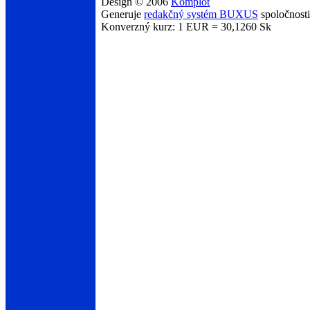
Design © 2006
Komplot
Generuje
redakčný systém BUXUS
spoločnost
Konverzný kurz: 1 EUR = 30,1260 Sk