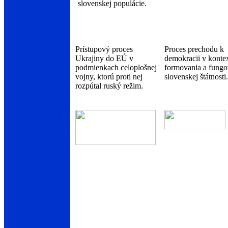
slovenskej populácie.
Prístupový proces
Proces prechodu k
Ukrajiny do EÚ v
demokracii v konte
podmienkach celoplošnej
formovania a fungo
vojny, ktorú proti nej
slovenskej štátnosti.
rozpútal ruský režim.