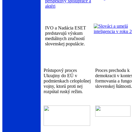
IVO a Nadácia ESET
predstavujú výskum
mediálnych zručností
slovenskej populácie.
Prístupový proces
Proces prechodu k
Ukrajiny do EÚ v
demokracii v konte
podmienkach celoplošnej
formovania a fungo
vojny, ktorú proti nej
slovenskej štátnosti.
rozpútal ruský režim.