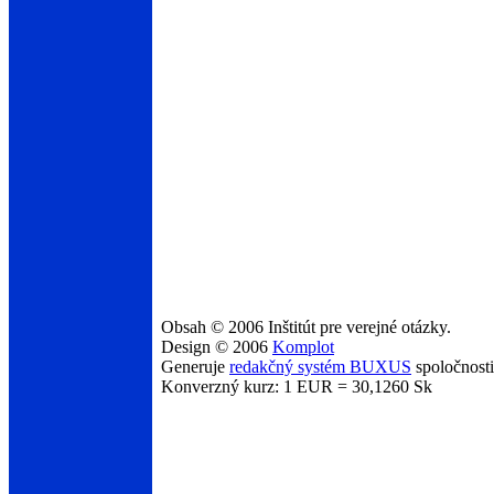
Obsah © 2006 Inštitút pre verejné otázky.
Design © 2006
Komplot
Generuje
redakčný systém BUXUS
spoločnost
Konverzný kurz: 1 EUR = 30,1260 Sk