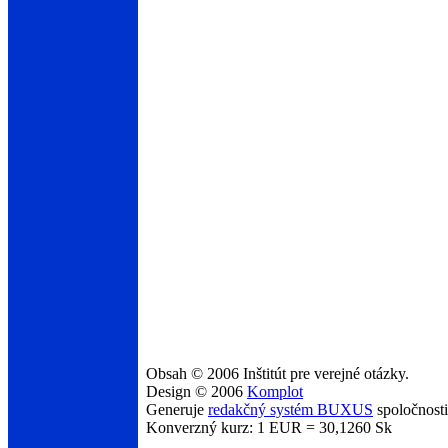
Obsah © 2006 Inštitút pre verejné otázky.
Design © 2006
Komplot
Generuje
redakčný systém BUXUS
spoločnost
Konverzný kurz: 1 EUR = 30,1260 Sk