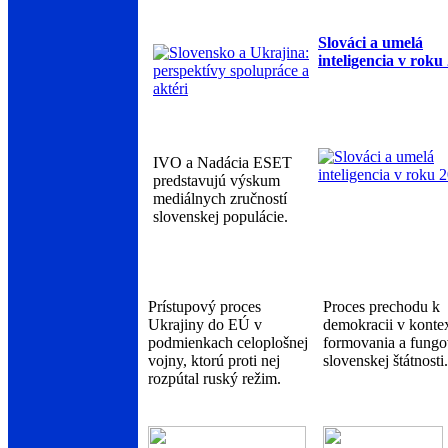
Slováci a umelá
inteligencia v roku
IVO a Nadácia ESET
predstavujú výskum
mediálnych zručností
slovenskej populácie.
Prístupový proces
Proces prechodu k
Ukrajiny do EÚ v
demokracii v konte
podmienkach celoplošnej
formovania a fungo
vojny, ktorú proti nej
slovenskej štátnosti.
rozpútal ruský režim.