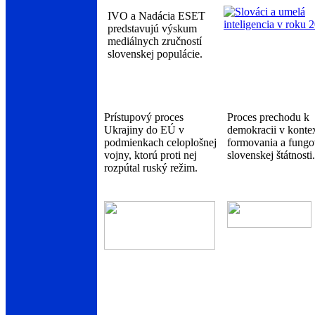
IVO a Nadácia ESET
predstavujú výskum
mediálnych zručností
slovenskej populácie.
Prístupový proces
Proces prechodu k
Ukrajiny do EÚ v
demokracii v konte
podmienkach celoplošnej
formovania a fungo
vojny, ktorú proti nej
slovenskej štátnosti.
rozpútal ruský režim.