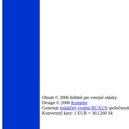
Obsah © 2006 Inštitút pre verejné otázky.
Design © 2006
Komplot
Generuje
redakčný systém BUXUS
spoločnost
Konverzný kurz: 1 EUR = 30,1260 Sk