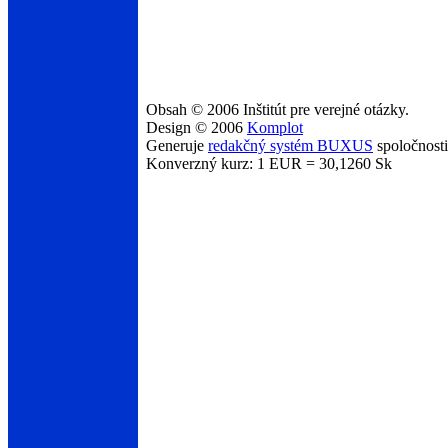
Obsah © 2006 Inštitút pre verejné otázky.
Design © 2006
Komplot
Generuje
redakčný systém BUXUS
spoločnost
Konverzný kurz: 1 EUR = 30,1260 Sk