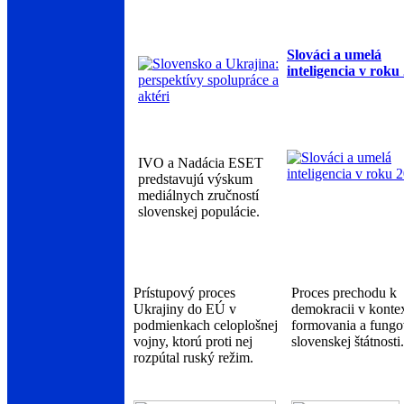
Slováci a umelá
inteligencia v roku
IVO a Nadácia ESET
predstavujú výskum
mediálnych zručností
slovenskej populácie.
Prístupový proces
Proces prechodu k
Ukrajiny do EÚ v
demokracii v konte
podmienkach celoplošnej
formovania a fungo
vojny, ktorú proti nej
slovenskej štátnosti.
rozpútal ruský režim.