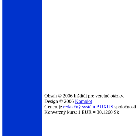
Obsah © 2006 Inštitút pre verejné otázky.
Design © 2006
Komplot
Generuje
redakčný systém BUXUS
spoločnost
Konverzný kurz: 1 EUR = 30,1260 Sk