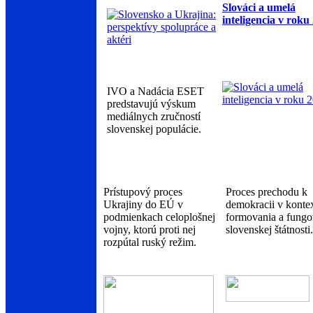
Slováci a umelá
inteligencia v roku
IVO a Nadácia ESET
predstavujú výskum
mediálnych zručností
slovenskej populácie.
Prístupový proces
Proces prechodu k
Ukrajiny do EÚ v
demokracii v konte
podmienkach celoplošnej
formovania a fungo
vojny, ktorú proti nej
slovenskej štátnosti.
rozpútal ruský režim.