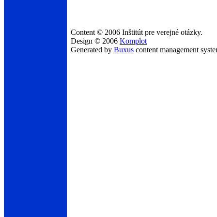
Content © 2006 Inštitút pre verejné otázky.
Design © 2006
Komplot
Generated by
Buxus
content management syst