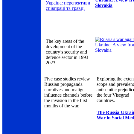
Slovakia
The key areas of the
development of the
country’s security and
defence sector in 1993-
2023.
Five case studies review
Exploring the exten
Russian propaganda
scope and prevalen
narratives and malign
antisemitic prejudic
influence channels before
the four Visegrad
the invasion in the first
countries.
months of the war.
The Russia-Ukrai
War in Social Med