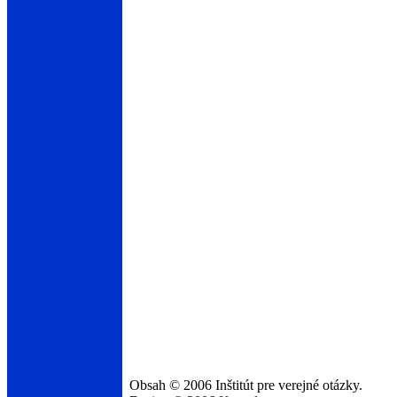
Obsah © 2006 Inštitút pre verejné otázky.