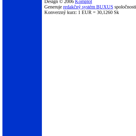
Design © 2006
Komplot
Generuje
redakčný systém BUXUS
spoločnost
Konverzný kurz: 1 EUR = 30,1260 Sk