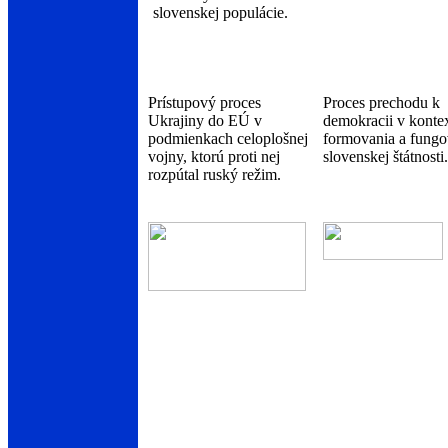
slovenskej populácie.
Prístupový proces
Proces prechodu k
Ukrajiny do EÚ v
demokracii v konte
podmienkach celoplošnej
formovania a fungo
vojny, ktorú proti nej
slovenskej štátnosti.
rozpútal ruský režim.