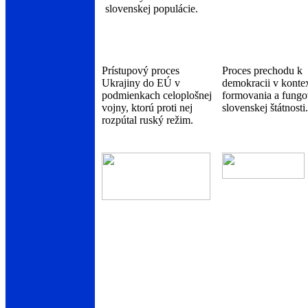
slovenskej populácie.
Prístupový proces
Proces prechodu k
Ukrajiny do EÚ v
demokracii v konte
podmienkach celoplošnej
formovania a fungo
vojny, ktorú proti nej
slovenskej štátnosti.
rozpútal ruský režim.