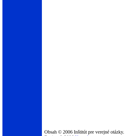
Obsah © 2006 Inštitút pre verejné otázky.