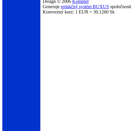
Design © 2006
Komplot
Generuje
redakčný systém BUXUS
spoločnost
Konverzný kurz: 1 EUR = 30,1260 Sk