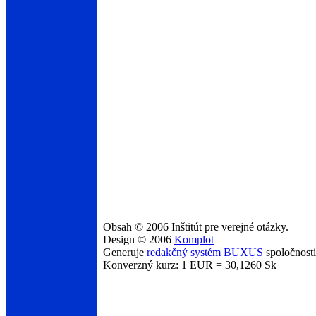
Obsah © 2006 Inštitút pre verejné otázky.
Design © 2006
Komplot
Generuje
redakčný systém BUXUS
spoločnost
Konverzný kurz: 1 EUR = 30,1260 Sk