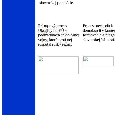
slovenskej populácie.
Prístupový proces
Proces prechodu k
Ukrajiny do EÚ v
demokracii v konte
podmienkach celoplošnej
formovania a fungo
vojny, ktorú proti nej
slovenskej štátnosti.
rozpútal ruský režim.