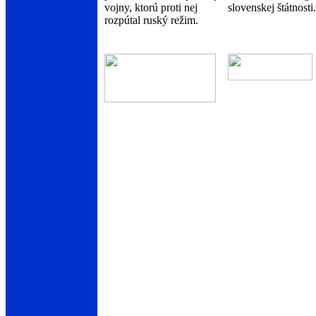
vojny, ktorú proti nej
slovenskej štátnosti.
rozpútal ruský režim.