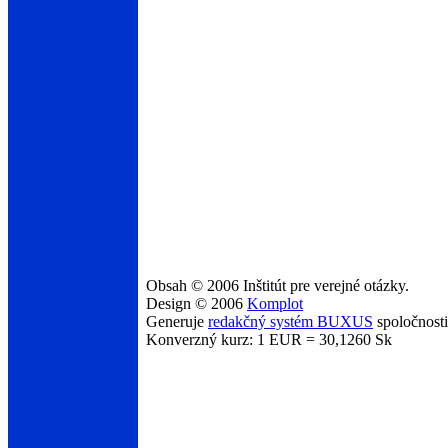
Obsah © 2006 Inštitút pre verejné otázky.
Design © 2006
Komplot
Generuje
redakčný systém BUXUS
spoločnost
Konverzný kurz: 1 EUR = 30,1260 Sk