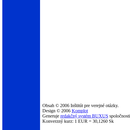
Obsah © 2006 Inštitút pre verejné otázky.
Design © 2006
Komplot
Generuje
redakčný systém BUXUS
spoločnost
Konverzný kurz: 1 EUR = 30,1260 Sk