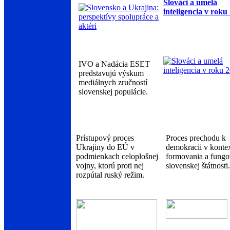
Slováci a umelá
inteligencia v roku
IVO a Nadácia ESET
predstavujú výskum
mediálnych zručností
slovenskej populácie.
Prístupový proces
Proces prechodu k
Ukrajiny do EÚ v
demokracii v konte
podmienkach celoplošnej
formovania a fungo
vojny, ktorú proti nej
slovenskej štátnosti.
rozpútal ruský režim.