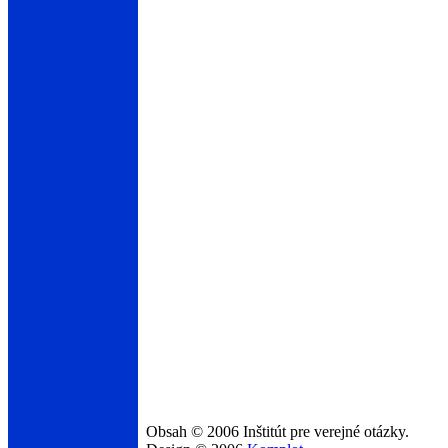
Obsah © 2006 Inštitút pre verejné otázky.