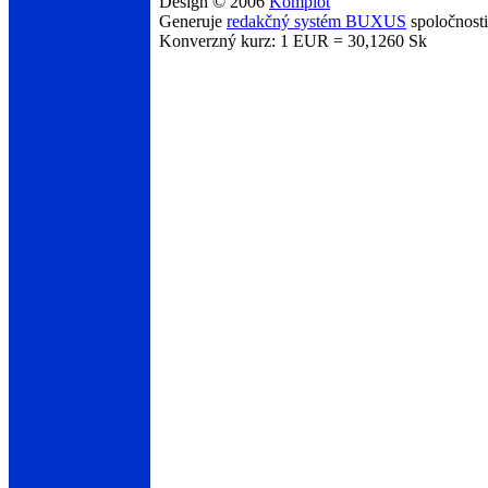
Design © 2006
Komplot
Generuje
redakčný systém BUXUS
spoločnost
Konverzný kurz: 1 EUR = 30,1260 Sk